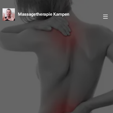
Massagetherapie Kampen
Kampen