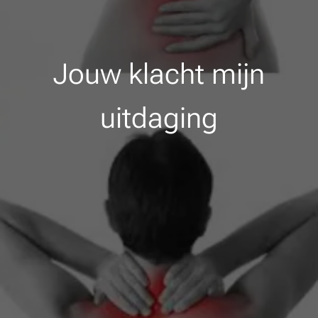
Jouw klacht mijn
uitdaging